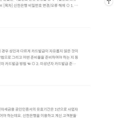
[목차] 신한은행 비밀번호 변경/오류 해제 ⊙ 1. 비
하기 ☜ ⊙ 신한은행 자주 찾는 서비스/문제해결 [바로
주거래 은행 계좌로 사용하고 계신 고객님들 중 비밀
 경우 성인과 다르게 카드발급이 자유롭지 않은 것이
방법으로 그리고 어떤 준비물을 준비하여야 하는 지 등
년자 카드발급 방법 ☜ ⊙ 2. 미성년자 카드발급 준비
] ☜ 신한은행 미성년자 체크카드 발급 방법 ▶ 카드발
넷/스마트)뱅킹을 통해 신청이 가능합니다. 단 온라
전자세금용 공인인증서의 유효기간은 1년으로 사업자
어야 하는데요. 신한은행을 이용하고 계신 고객분들