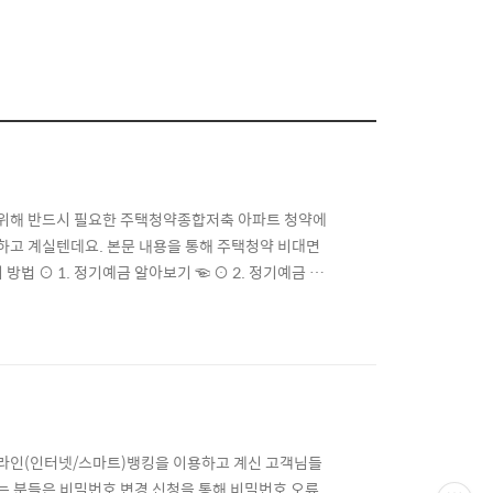
 위해 반드시 필요한 주택청약종합저축 아파트 청약에
고 계실텐데요. 본문 내용을 통해 주택청약 비대면
방법 ⊙ 1. 정기예금 알아보기 ☜ ⊙ 2. 정기예금 준
가기] ☜ 신한은행 주택청약 해지 방법 ▶ 주택청약 해
지 방법과 신한은행 홈페이지 또는 신한은행 어플을 통
온라인(인터넷/스마트)뱅킹을 이용하고 계신 고객님들
 분들은 비밀번호 변경 신청을 통해 비밀번호 오류