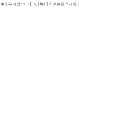
보도록 하겠습니다. ※ [목차] 신한은행 전자세금용
 인증서 갱신 따라하기 ☜ ⊙ 신한은행 자주 찾는 서비스/
인증서 갱신(발급) 수수료 알아보기 신한은행 전자세