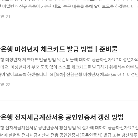
및 비밀번호 신규 등록이 가능한데요. 본문 내용을 통해 알아보도록 하겠습니다. ※ 
 오류 해제방법 ☜ ⊙ 2. 비밀번호 변경 준비하기 ☜ ⊙ 3. 비밀번호 변경 따라
09.21
 ☜ 신한은행 비밀번호 오류 해결방법 ▶ 비밀번호를 잊어버렸을 때 신한은행을 
 생각나지 않거나 비밀번호 횟..
은행 미성년자 체크카드 발급 방법ㅣ준비물
행 미성년자 체크카드 발급 방법 및 준비물에 대하여 궁금하신가요? 미성년자의
데요. 미성년자가 부모 도움 없이 스스로 체크카드를 발급하기 위해서는 어떤 
하여 알아보도록 하겠습니다. ※ [목차] 신한은행 미성년자 체크카드 ⊙ 1. 미성
 ⊙ 3. 미성년자 카드한도 ☜ ⊙ 신한은행 자주 찾는 서비스/문제해결 [바로가기
08.23
법 신한은행 미성년자 체크카드 발급 방법은 신한은행 영업지점 또는 온라인(인터
통해 체크카드를 발급하기 위해서..
은행 전자세금계산서용 공인인증서 갱신 방법
행 전자세금계산서용 공인인증서 갱신 방법 및 절차에 대하여 궁금하신가요? 
1년에 한번씩 전자세금계산서 전용 공인인증서(공동인증서) 발급 또는 갱신해주