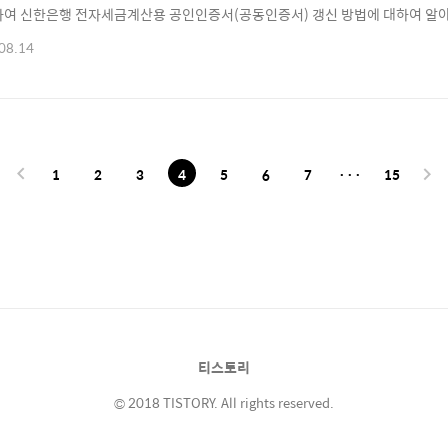
하여 신한은행 전자세금계산용 공인인증서(공동인증서) 갱신 방법에 대하여 알아
증서 개신 ⊙ 1. 인증서 갱신 수수료 ☜ ⊙ 2. 인증서 갱신 준비하기 ☜ ⊙ 3.
08.14
결 [바로가기] ☜ 신한은행 전자세금계산서용 공인인증서 갱신 수수료 ▶ 공인
서용 공인인증서 갱신에 대하여 알아보기 전..
1
2
3
4
5
6
7
···
15
티스토리
© 2018 TISTORY. All rights reserved.