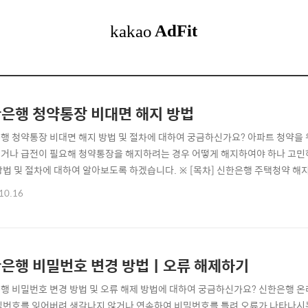
은행 청약통장 비대면 해지 방법
행 청약통장 비대면 해지 방법 및 절차에 대하여 궁금하신가요? 아파트 청약을
거나 급전이 필요해 청약통장을 해지하려는 경우 어떻게 해지하여야 하나 고민하
방법 및 절차에 대하여 알아보도록 하겠습니다. ※ [목차] 신한은행 주택청약 해지 
 ☜ ⊙ 3. 정기예금 가입하기 ☜ ⊙ 신한은행 자주 찾는 서비스/문제해결 [바로
10.16
법 신한은행 주택청약 해지 방법은 신한은행 영업지점 방문을 통한 오프라인 해
라인(인터넷/모바일) 해지 방..
은행 비밀번호 변경 방법ㅣ오류 해제하기
행 비밀번호 변경 방법 및 오류 해제 방법에 대하여 궁금하신가요? 신한은행 
밀번호를 잊어버려 생각나지 않거나 연속하여 비밀번호를 틀려 오류가 나타나시는