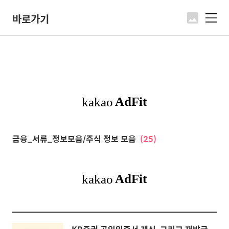
바로가기
메
뉴
금융_서류_정보모음/주식 정보 모음
(25)