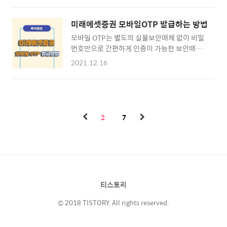
바일 앱 다운로드 · 환전 신청하는 방법 ⊙ 2. 환
는 방법 등 해외주식을 시작하기 전에 준비하여
전없이 주문하는 방법 · 글로벌원마켓이란? ·
야 할 과정과 KB증권앱인 M-able 어플을 통해
글로벌원마켓 신청/해지 방법 ⊙ 3. KB증권 해
미래에셋증권 모바일OTP 발급하는 방법
서 해외주식·미국주식을 사는 법에 대하여 상
외주식 사는 법 · KB증권 해외주식 거래방법
모바일 OTP는 별도의 실물보안매체 없이 비밀
세하게 알아보도록 하겠습니다. ※ 목차 ⊙ 1.
KB증권 환전하..
번호만으로 간편하게 인증이 가능한 보안매체
KB증권 해외주식 · KB증권 모바일 앱 다운로
로 미래에셋증권 증권앱을 사용해서 이체나 오
드 · 해외주식 거래신청 방법 ⊙ 2. KB증권 해
2021.12.16
픈뱅킹 또는 공인인증서 발급시 인증매체로 사
외주식 거래 준비 · 해외주식 시작 전 3가지 준
용됩니다. 모바일 OTP를 발급받기위한 준비물
비 ⊙ 3. KB증권 해외주식 사는 법 · 해외주식·
과 발급하는 방법에 대하여 상세하게 알아보도
미국주식 거래시간 · 해외주식 거래방법 KB증
록 하겠습니다. ※ 목차 ⊙ 1. 모바일OTP 발급
권 해외주식 거래신청 ▶ M-able 모바일 앱 다
준비물 · 미래에셋증권 모바일 앱 다운로드 ⊙
운로드 KB증권 국내주식 및 해외주식을 스마트
2
7
2. 모바일 OTP 발급방법 · 미래에셋증권 모바
폰으로 MTS거래..
일 OTP 발급하기 미래에셋증권 모바일 앱 다운
로드 ▶ m.stock 모바일 앱 다운로드 스마트폰
을 이용하여 모바일OTP를 발급받으려 한다면
미래에셋증권 증권앱을 설치하여야 합니다. 스
토어에서 검색하셔도 되고 아래의 바로가기를
티스토리
통하여 다운로드 페이지로 바로 이동하실 수도
있습니다. 모바일 OTP 발급방법을..
© 2018 TISTORY. All rights reserved.