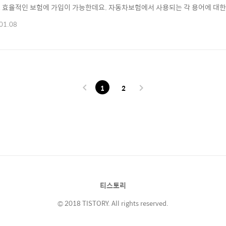
 효율적인 보험에 가입이 가능한데요. 자동차보험에서 사용되는 각 용어에 대한
다. ※ 목차 ⊙ 1. 자동차보험 구분 · 자동차보험 배상책임과 그 외 보장 ⊙ 2.
01.08
장 · 자동차상해 보장 · 자기차량손해 보장 · 무보험자 손해 보장 ⊙ 3. 자동
▶ 배상책임이란? 자동차보험을..
1
2
티스토리
© 2018 TISTORY. All rights reserved.