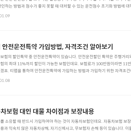
확인하는 방법과 점수가 좋지 못할 때 대처할 수 있는 운전점수 초기화 방법에 대하
이는 방법 · 안전 운전점수 올리는 방법 ⊙ 2. 안전운전할인 특약 준비 · 티맵(T
01.09
전 운전점수 확인방법 · 운전점수 초기화(리셋) 방법 티맵 운전점수 높이는 방법
는 안전 운전..
 안전운전특약 가입방법, 자격조건 알아보기
보험의 할인특약 중 안전운전특약이 있습니다. 안전운전할인 특약은 주행거리와
험의 최대 11%까지 할인이 가능한 보험인데요. 보험료가 100만원이라면 11
겠죠. 티맵을 통하여 안전운전특약에 가입하는 방법과 가입하기 위한 자격조건에 
약 자격조건 · 가입대상 및 자격조건 ⊙ 2. 안전운전특약 준비 · 티맵(Tmap) 
01.08
map) 안전운전특약 가입방법 안전운전특약 자격조건 ▶ 티맵 자동차보험 할인 받
텐데요. 티맵 어플은 목적지까..
차보험 대인 대물 차이점과 보장내용
를 소유할 때 반드시 가입하여야 하는 것이 자동차보험인데요. 자동차보험 보장내
용과 익숙치 않은 자동차상해, 자기신체사고, 무보험자 손해 등이 있습니다. 