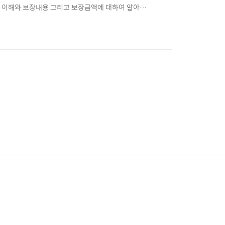
 이해와 보장내용 그리고 보장금액에 대하여 알아보
 자동차보험 보장내용 · 대인·대물 보장 · 자기신체사
차보험 보장금액 · 보장내용별 보장금액 자동차보험 배상