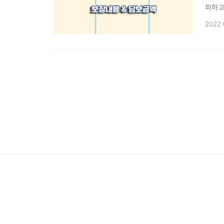
피하고
겠습니
2022.
고 보
책임 