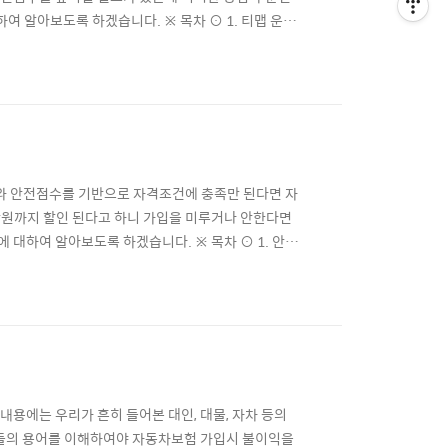
여 알아보도록 하겠습니다. ※ 목차 ⊙ 1. 티맵 운전
-map) 모바일 앱 다운로드 ⊙ 3. 티맵 운전점수 관리
 ▶ 티맵 안전운전 점수 올리는 방법 내비게이션 어플인
 안전점수를 기반으로 자격조건에 충족만 된다면 자
만원까지 할인 된다고 하니 가입을 미루거나 안한다면
대하여 알아보도록 하겠습니다. ※ 목차 ⊙ 1. 안전
모바일 앱 다운로드 ⊙ 3. 안전운전할인 특약 가입 · 티
는 방법 티맵(Tmap)은 내비게이션 어플로 다들 알
용에는 우리가 흔히 들어본 대인, 대물, 자차 등의
이들의 용어를 이해하여야 자동차보험 가입시 불이익을