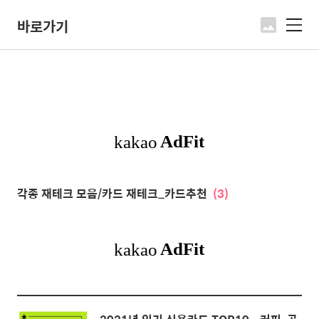
바로가기
메
뉴
각종 재테크 모음/카드 재테크_카드추천
(3)